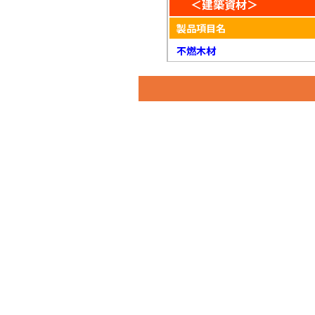
＜建築資材＞
製品項目名
不燃木材
不燃木材