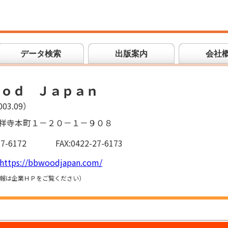
データ検索
出版案内
会社
ｏｏｄ Ｊａｐａｎ
03.09）
祥寺本町１－２０－１－９０８
27-6172
FAX:0422-27-6173
https://bbwoodjapan.com/
報は企業ＨＰをご覧ください）