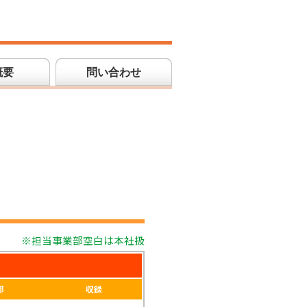
概要
問い合わせ
※担当事業部空白は本社扱
部
収録