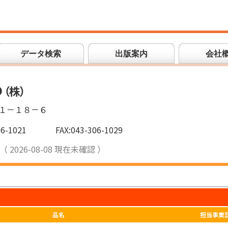
データ検索
出版案内
会社
Ｏ
（
株
）
１－１８－６
06-1021
FAX:043-306-1029
（ 2026-08-08 現在未確認 ）
品名
担当事業