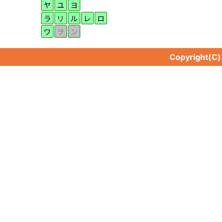
ヤ
ユ
ヨ
ラ
リ
ル
レ
ロ
ワ
ヲ
ン
Copyright(C