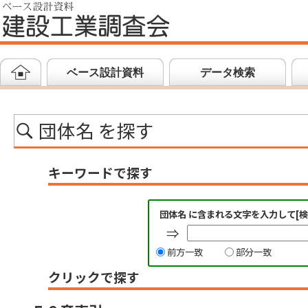
ベース設計資料
データ検索
団体名 を探す
キーワードで探す
団体名 に含まれる文字を入力して[
⇒
前方一致
部分一致
クリックで探す