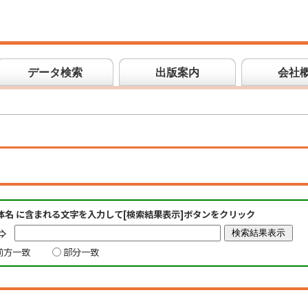
データ検索
出版案内
会社
体名 に含まれる文字を入力して[検索結果表示]ボタンをクリック
⇒
前方一致
部分一致