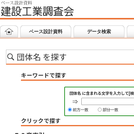
ベース設計資料
データ検索
団体名 を探す
キーワードで探す
団体名 に含まれる文字を入力して[
⇒
前方一致
部分一致
クリックで探す