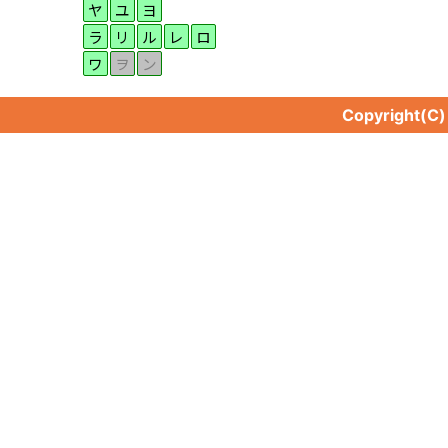
ヤ
ユ
ヨ
ラ
リ
ル
レ
ロ
ワ
ヲ
ン
Copyright(C