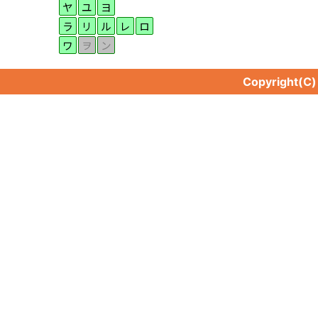
ヤ
ユ
ヨ
ラ
リ
ル
レ
ロ
ワ
ヲ
ン
Copyright(C