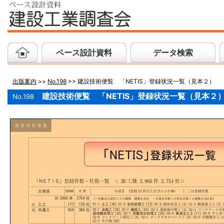
ベース設計資料
データ検索
出版案内
>>
No.198
>> 建設技術便覧 「NETIS」登録状況一覧（見本２）
建設技術便覧 「NETIS」登録状況一覧（見本２
No.198