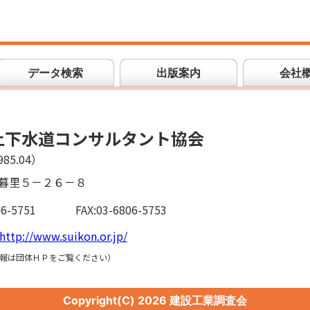
データ検索
出版案内
会社
上下水道コンサルタント協会
85.04）
暮里５－２６－８
06-5751
FAX:03-6806-5753
http://www.suikon.or.jp/
報は団体ＨＰをご覧ください）
Copyright(C)
2026 建設工業調査会