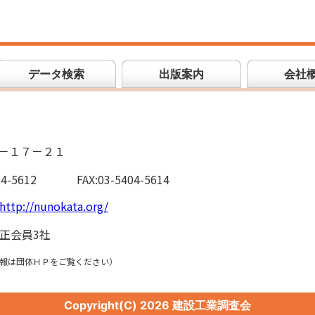
データ検索
出版案内
会社
－１７－２１
04-5612
FAX:03-5404-5614
http://nunokata.org/
正会員3社
報は団体ＨＰをご覧ください）
Copyright(C)
2026 建設工業調査会