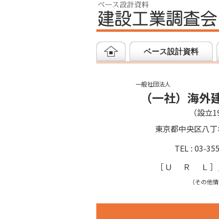
ベース設計資料
一般社団法人
（一社）海外
（設立19
東京都中央区八丁
TEL : 03-35
［
ＵＲＬ
］
（その他情