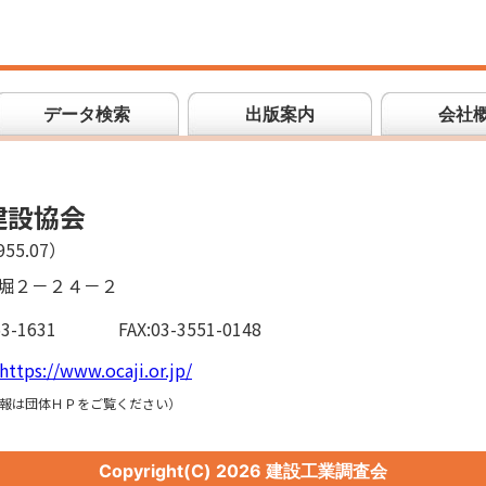
データ検索
出版案内
会社
建設協会
55.07）
堀２－２４－２
53-1631
FAX:03-3551-0148
https://www.ocaji.or.jp/
報は団体ＨＰをご覧ください）
Copyright(C)
2026 建設工業調査会