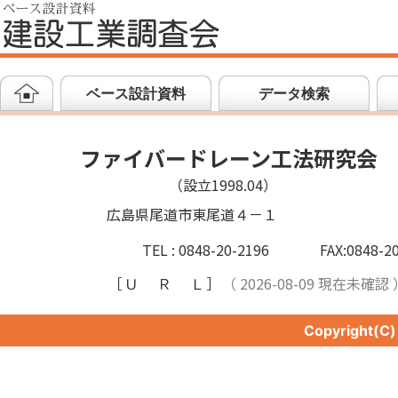
ベース設計資料
データ検索
ファイバードレーン工法研究会
（設立1998.04）
広島県尾道市東尾道４－１
TEL : 0848-20-2196
FAX:0848-2
［
ＵＲＬ
］
（ 2026-08-09 現在未確認 
Copyright(C