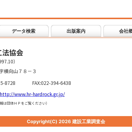
データ検索
出版案内
会社
工法協会
97.10）
字横向山７８－３
95-8728
FAX:022-394-6438
http://www.hr-hardrock.gr.jp/
報は団体ＨＰをご覧ください）
Copyright(C)
2026 建設工業調査会