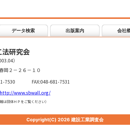
データ検索
出版案内
会社
工法研究会
03.04）
春岡２－２６－１０
81-7530
FAX:048-681-7531
http://www.sbwall.org/
報は団体ＨＰをご覧ください）
Copyright(C)
2026 建設工業調査会