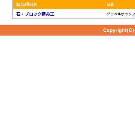
製品項目名
品名
石・ブロック積み工
グラベルボック
Copyright(C
石・ブロック積み工