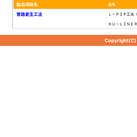
製品項目名
品名
管路更生工法
Ｌ－ＰＩＰ工法
ＫＵ－ＬＩＮＥＲ
Copyright(C