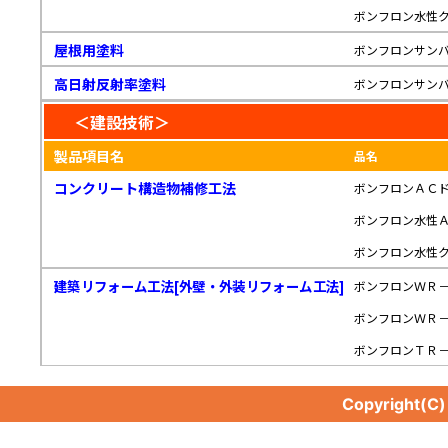
ボンフロン水性
屋根用塗料
ボンフロンサン
高日射反射率塗料
ボンフロンサン
＜建設技術＞
製品項目名
品名
コンクリート構造物補修工法
ボンフロンＡＣ
ボンフロン水性
ボンフロン水性
建築リフォーム工法[外壁・外装リフォーム工法]
ボンフロンＷＲ
ボンフロンＷＲ
ボンフロンＴＲ
Copyright(C