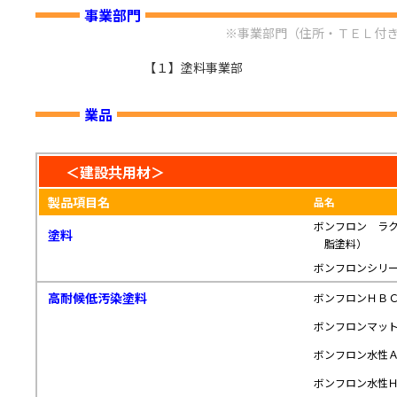
事業部門
※事業部門（住所・ＴＥＬ付
【１】塗料事業部
業品
＜建設共用材＞
製品項目名
品名
ボンフロン ラ
塗料
脂塗料）
ボンフロンシリ
高耐候低汚染塗料
ボンフロンＨＢ
ボンフロンマッ
ボンフロン水性
ボンフロン水性