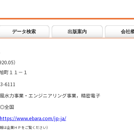
データ検索
出版案内
会社
所
20.05）
旭町１１－１
43-6111
風水力事業・エンジニアリング事業，精密電子
◎全国
https://www.ebara.com/jp-ja/
報は企業ＨＰをご覧ください）