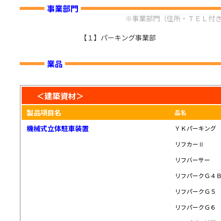
事業部門
※事業部門（住所・ＴＥＬ付
【１】パーキング事業部
業品
＜建築資材＞
製品項目名
品名
機械式立体駐車装置
ＹＫパーキング
リフカーⅡ
リフバーサー
リフパークＧ４
リフパークＧ５
リフパークＧ６