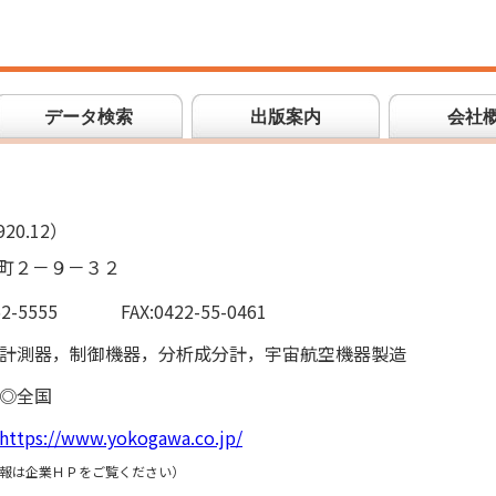
データ検索
出版案内
会社
20.12）
町２－９－３２
52-5555
FAX:0422-55-0461
計測器，制御機器，分析成分計，宇宙航空機器製造
◎全国
https://www.yokogawa.co.jp/
報は企業ＨＰをご覧ください）