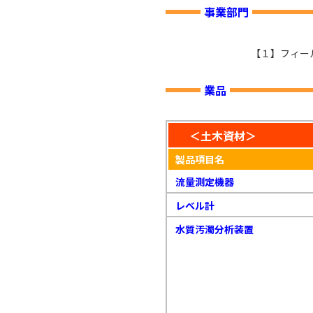
事業部門
【１】フィー
業品
＜土木資材＞
製品項目名
流量測定機器
レベル計
水質汚濁分析装置