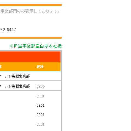
の事業部門のみ表示しております。
２
52-6447
※担当事業部空白は本社扱
部
収録
ィールド機器営業部
ィールド機器営業部
0206
0901
0901
0901
0901