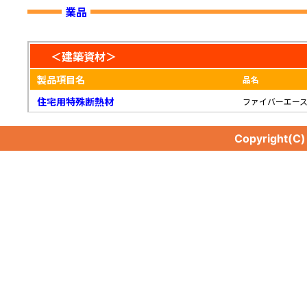
業品
＜建築資材＞
製品項目名
品名
住宅用特殊断熱材
ファイバーエー
Copyright(C
住宅用特殊断熱材