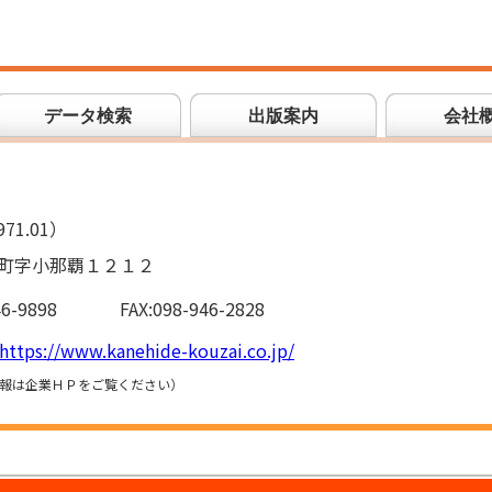
データ検索
出版案内
会社
71.01）
町字小那覇１２１２
46-9898
FAX:098-946-2828
https://www.kanehide-kouzai.co.jp/
報は企業ＨＰをご覧ください）