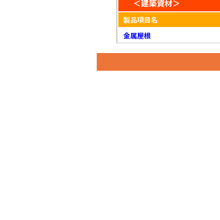
＜建築資材＞
製品項目名
金属屋根
金属屋根