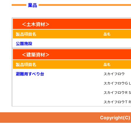
業品
＜土木資材＞
製品項目名
品名
公園施設
＜建築資材＞
製品項目名
品名
避難用すべり台
スカイフロウ
スカイフロウＧ
スカイフロウＲ
スカイフロウＴ
Copyright(C