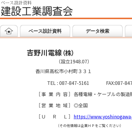
ベース設計資料
データ検索
吉野川電線
（
株
）
（設立1948.07）
香川県高松市小村町３３１
TEL : 087-847-5161
FAX:087-84
［
事業内容
］
各種電線・ケーブルの製造
［
営業地域
］
◎全国
［
ＵＲＬ
］
https://www.yoshinogawa-
（その他情報は企業ＨＰをご覧ください）