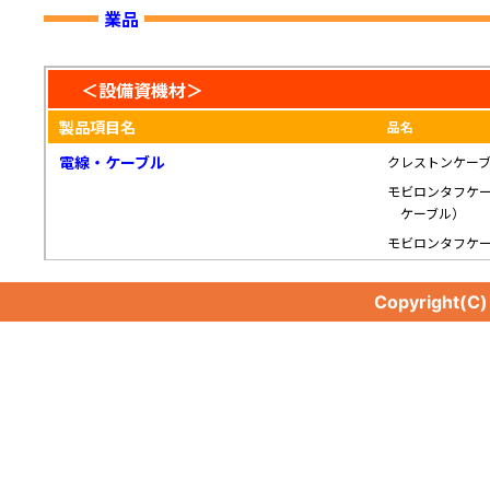
業品
＜設備資機材＞
製品項目名
品名
電線・ケーブル
クレストンケー
モビロンタフケ
ケーブル）
モビロンタフケ
Copyright(C