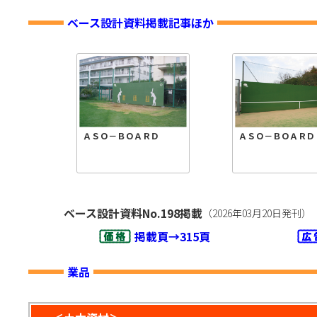
ベース設計資料掲載記事ほか
ＡＳＯ－ＢＯＡＲＤ
ＡＳＯ－ＢＯＡＲＤ
ベース設計資料No.198掲載
（2026年03月20日発刊）
掲載頁→315頁
業品