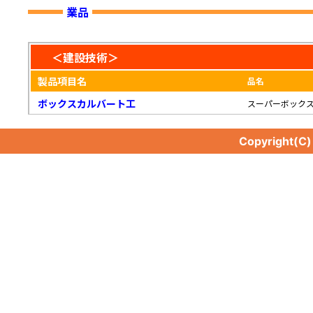
業品
＜建設技術＞
製品項目名
品名
ボックスカルバート工
スーパーボック
Copyright(C
ボックスカルバート工