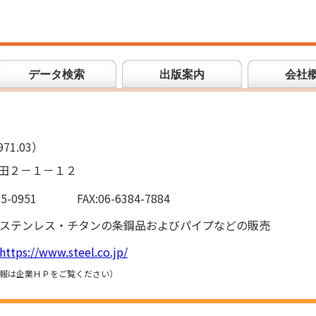
データ検索
出版案内
会社
71.03）
田２－１－１２
85-0951
FAX:06-6384-7884
ステンレス・チタンの条鋼品およびパイプなどの販売
https://www.steel.co.jp/
報は企業ＨＰをご覧ください）