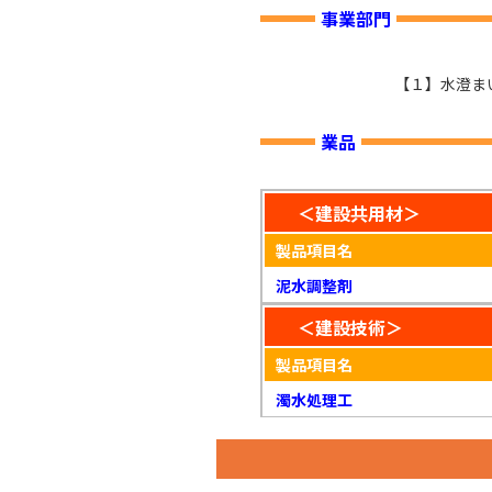
事業部門
【１】水澄ま
業品
＜建設共用材＞
製品項目名
泥水調整剤
＜建設技術＞
製品項目名
濁水処理工
濁水処理工