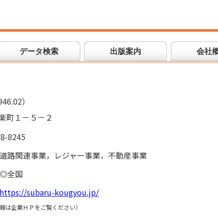
データ検索
出版案内
会社
）
46.02）
楽町１－５－２
28-8245
道路関連事業，レジャー事業，不動産事業
◎全国
https://subaru-kougyou.jp/
報は企業ＨＰをご覧ください）