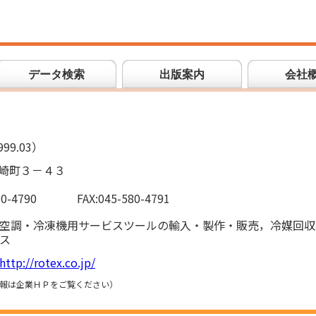
データ検索
出版案内
会社
ス
99.03）
崎町３－４３
80-4790
FAX:045-580-4791
空調・冷凍機用サービスツールの輸入・製作・販売，冷媒回収
ス
http://rotex.co.jp/
報は企業ＨＰをご覧ください）