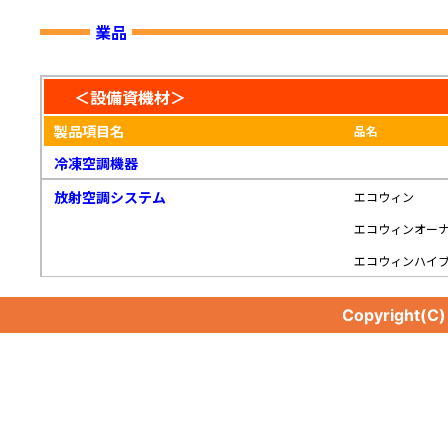
業品
＜設備資機材＞
製品項目名
品名
冷凍空調機器
放射空調システム
エコウィン
エコウィンオー
エコウィンハイ
Copyright(C