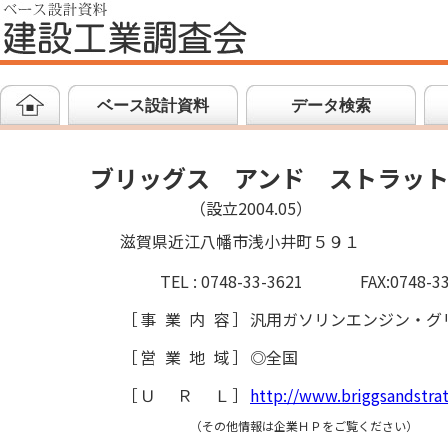
ベース設計資料
データ検索
ブリッグス アンド ストラッ
（設立2004.05）
滋賀県近江八幡市浅小井町５９１
TEL : 0748-33-3621
FAX:0748-3
［
事業内容
］
汎用ガソリンエンジン・グ
［
営業地域
］
◎全国
［
ＵＲＬ
］
http://www.briggsandstrat
（その他情報は企業ＨＰをご覧ください）