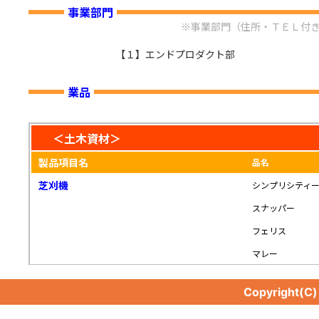
事業部門
※事業部門（住所・ＴＥＬ付
【１】エンドプロダクト部
業品
＜土木資材＞
製品項目名
品名
芝刈機
シンプリシティ
スナッパー
フェリス
マレー
Copyright(C