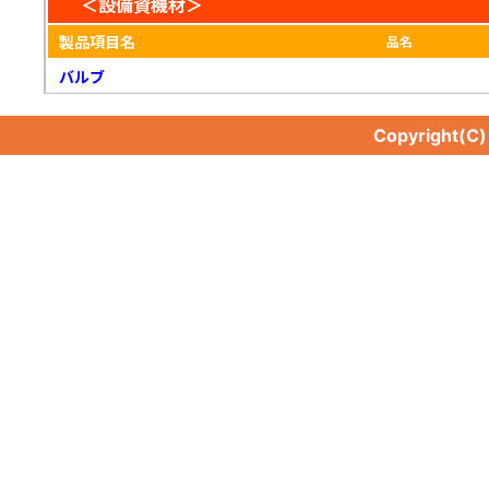
＜設備資機材＞
製品項目名
品名
バルブ
Copyright(C
バルブ