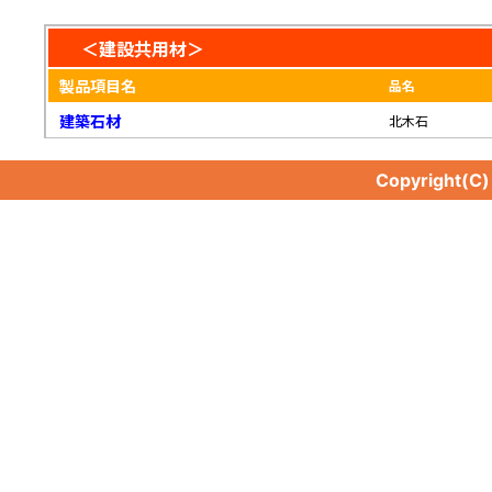
＜建設共用材＞
製品項目名
品名
建築石材
北木石
Copyright(C
建築石材