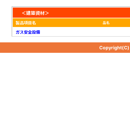
＜建築資材＞
製品項目名
品名
ガス安全設備
Copyright(C
ガス安全設備