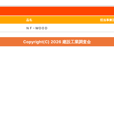
品名
担当事業
ＮＦ・ＷＯＯＤ
Copyright(C)
2026 建設工業調査会