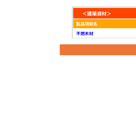
＜建築資材＞
製品項目名
不燃木材
不燃木材