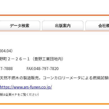
データ検索
出版案内
会社
04.04）
野町２－２６－１（豊野工業団地内）
97-7888
FAX:048-797-7820
天然不燃木の製造販売，コーンカロリーメータによる燃焼試験
https://www.ars-funen.co.jp/
報は企業ＨＰをご覧ください）