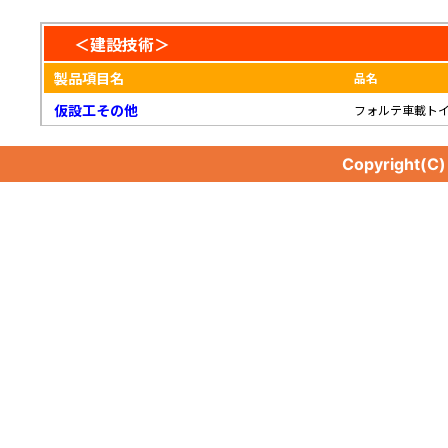
＜建設技術＞
製品項目名
品名
仮設工その他
フォルテ車載ト
Copyright(C
仮設工その他