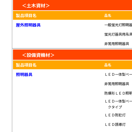
＜土木資材＞
製品項目名
品名
屋外照明器具
一般蛍光灯照明
蛍光灯器具用吊
非常用照明器具
＜設備資機材＞
製品項目名
品名
照明器具
ＬＥＤ一体型ベ
非常用照明器具
防爆形ＬＥＤ照
ＬＥＤ一体型ベ
クタイプ
ＬＥＤ防犯灯
ＬＥＤ誘導灯