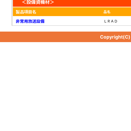
＜設備資機材＞
製品項目名
品名
非常用放送設備
ＬＲＡＤ
Copyright(C
非常用放送設備