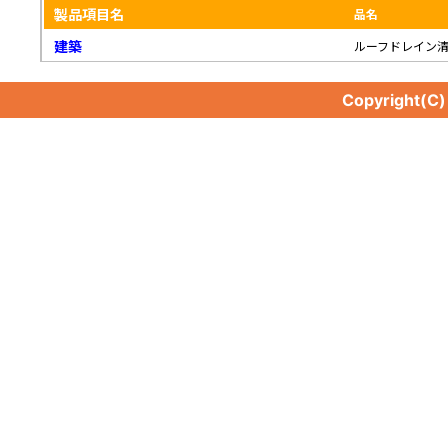
製品項目名
品名
建築
ルーフドレイン
Copyright(C
建築