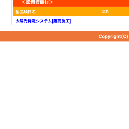
＜設備資機材＞
製品項目名
品名
太陽光発電システム[販売施工]
Copyright(C
太陽光発電システム[販売施工]