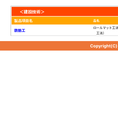
＜建設技術＞
製品項目名
品名
ロールマット工
鉄筋工
工法）
Copyright(C
鉄筋工