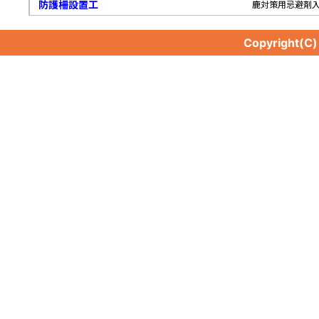
防護柵設置工
鹿対策用忌避剤
Copyright(C
防護柵設置工