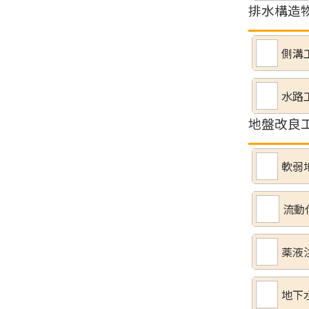
排水構造
側溝
水路
地盤改良
軟弱
流動
薬液
地下