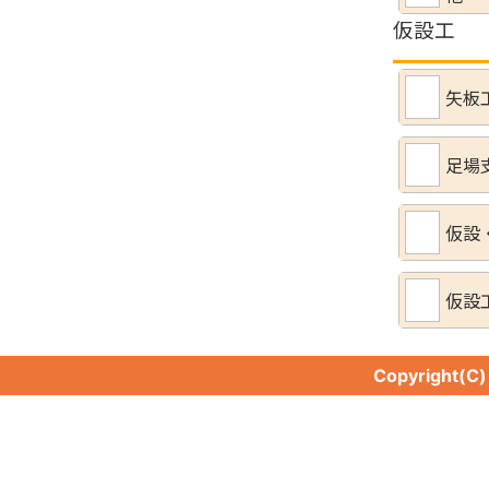
仮設工
矢板
足場
仮設
仮設
Copyright(C