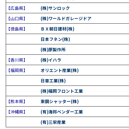
【広島県】
(株)サンロック
【山口県】
(株)ワールドガレージドア
【徳島県】
ＢＸ朝日建材(株)
日本フネン(株)
(株)原製作所
【香川県】
(株)イハラ
【福岡県】
オリエント産業(株)
日章工業(株)
(株)福岡フロント工業
【熊本県】
東鋼シャッター(株)
【沖縄県】
(有)海邦ベンダー工業
(有)三栄産業