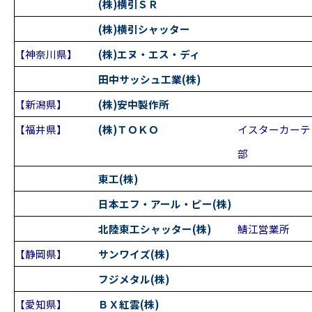
(株)横引ＳＲ
(株)横引シャッター
【神奈川県】
(株)エヌ・エス・ディ
田中サッシュ工業(株)
【新潟県】
(株)安中製作所
【福井県】
(株)ＴＯＫＯ
イスターカーテ
部
東工(株)
日本エフ・アール・ピー(株)
北陸東工シャッター(株)
鯖江営業所
【静岡県】
サンワイズ(株)
フジメタル(株)
【愛知県】
ＢＸ紅雲(株)