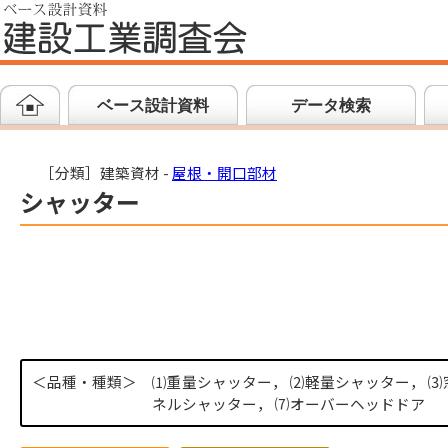
ベース設計資料
データ検索
［分類］建築資材 -
屋根・開口部材
シャッター
＜品種・種類＞
⑴重量シャッター， ⑵軽量シャッター， ⑶
ネルシャッター， ⑺オーバーヘッドドア