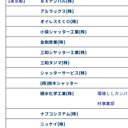
【東京都】
ＢＸテンパル(株)
アルラックス(株)
オイレスＥＣＯ(株)
小俣シャッター工業(株)
金剛産業(株)
三和シヤッター工業(株)
三和タジマ(株)
シャッターサービス(株)
(株)鈴木シャッター
積水化学工業(株)
環境ＬＬカンパ
材事業部
ナブコシステム(株)
ニッケイ(株)