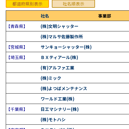
都道府県別表示
社名順表示
社名
事業部
【青森県】
(株)文明シャッター
(株)マルサ佐藤製作所
【宮城県】
サンキョーシャッター(株)
【埼玉県】
ＢＸティアール(株)
(有)アルファ工業
(株)ミック
(株)よつばメンテナンス
ワールド工業(株)
【千葉県】
日工マシナリー(株)
(株)モトハシ