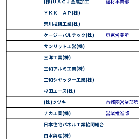
(株)ＵＡＣＪ金属加工
建材事業部
ＹＫＫ ＡＰ(株)
荒川技研工業(株)
ケージーパルテック(株)
東京営業所
サンリット工営(株)
三洋工業(株)
三和アルミ工業(株)
三和シヤッター工業(株)
杉田エース(株)
(株)ツヅキ
首都圏営業部第
ナカ工業(株)
営業推進部
日本住宅パネル工業協同組合
白水興産(株)