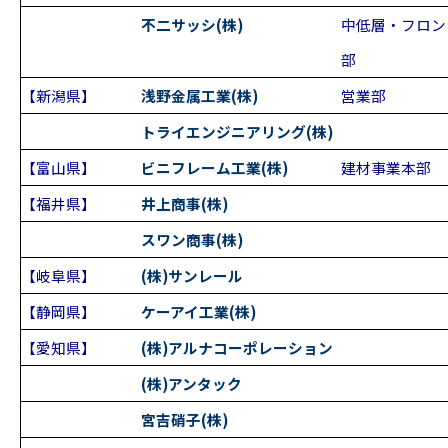
不二サッシ(株)
中低層・フロン
部
【新潟県】
浅野金属工業(株)
営業部
トライエンジニアリング(株)
【富山県】
ビニフレーム工業(株)
建材事業本部
【福井県】
井上商事(株)
スワン商事(株)
【岐阜県】
(株)サンレール
【静岡県】
ケーアイ工業(株)
【愛知県】
(株)アルナコーポレーション
(株)アンタック
宮吉硝子(株)