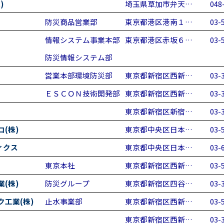
)
埼玉県草加市弁天…
048
防災商品営業部
東京都港区港南１…
03-
情報システム事業本部
東京都港区赤坂６…
03-
防災情報システム部
営業本部環境防災部
東京都新宿区西新…
03-
ＥＳＣＯＮ技術開発部
東京都新宿区西新…
03-
東京都新宿区新宿…
03-
(株)
東京都中央区日本…
03-
ィクス
東京都中央区日本…
03-
東京本社
東京都新宿区西新…
03-
(株)
防災グループ
東京都新宿区四谷…
03-
工業(株)
止水事業部
東京都新宿区西新…
03-
東京都新宿区西新…
03-