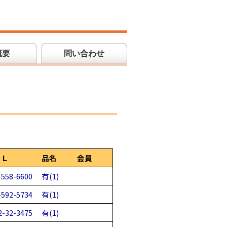
概要
問い合わせ
ＥＬ
品名
会員
-558-6600
有(1)
-592-5734
有(1)
2-32-3475
有(1)