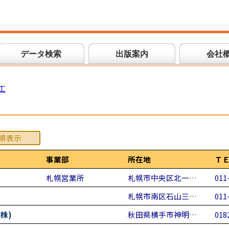
データ検索
出版案内
会社
工
順表示
事業部
所在地
Ｔ
札幌営業所
札幌市中央区北一…
011
札幌市南区石山三…
011
株)
秋田県横手市神明…
018