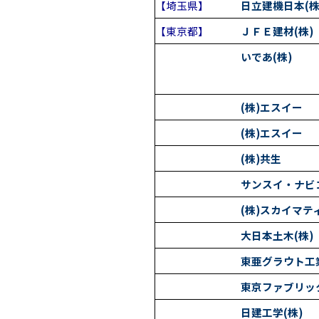
【埼玉県】
日立建機日本(株
【東京都】
ＪＦＥ建材(株)
いであ(株)
(株)エスイー
(株)エスイー
(株)共生
サンスイ・ナビコ
(株)スカイマテ
大日本土木(株)
東亜グラウト工業
東京ファブリック
日建工学(株)