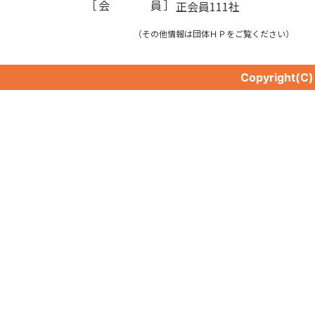
［
会員
］
正会員111社
（その他情報は団体ＨＰをご覧ください）
Copyright(C