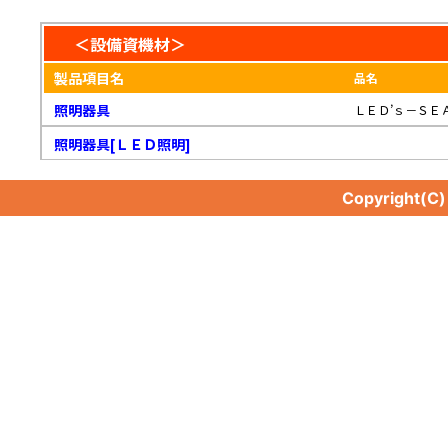
＜設備資機材＞
製品項目名
品名
照明器具
ＬＥＤ’ｓ－ＳＥ
照明器具[ＬＥＤ照明]
Copyright(C
照明器具[ＬＥＤ照明]