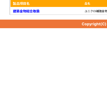
製品項目名
品名
建築金物総合取扱
ユニクロ補強金
Copyright(C
建築金物総合取扱