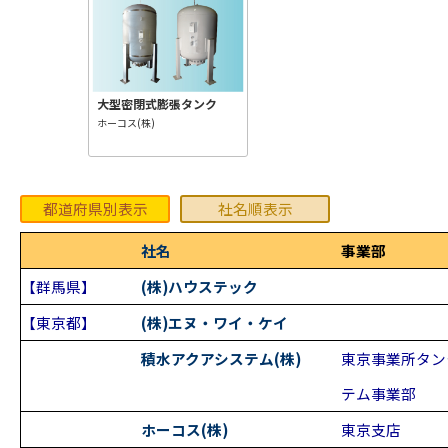
大型密閉式膨張タンク
ホーコス(株)
都道府県別表示
社名順表示
社名
事業部
【群馬県】
(株)ハウステック
【東京都】
(株)エヌ・ワイ・ケイ
積水アクアシステム(株)
東京事業所タン
テム事業部
ホーコス(株)
東京支店